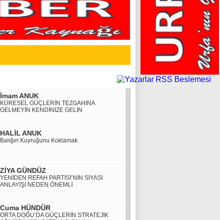
İmam ANUK
KÜRESEL GÜÇLERİN TEZGAHINA
GELMEYİN KENDİNİZE GELİN
HALİL ANUK
Balığın Kuyruğunu Koklamak
ZİYA GÜNDÜZ
YENİDEN REFAH PARTİSİ’NİN SİYASİ
ANLAYIŞI NEDEN ÖNEMLİ
Cuma HÜNDÜR
ORTA DOĞU’DA GÜÇLERİN STRATEJİK