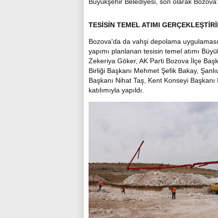
Büyükşehir Belediyesi, son olarak Bozova'd
TESİSİN TEMEL ATIMI GERÇEKLEŞTİRİ
Bozova'da da vahşi depolama uygulamasın
yapımı planlanan tesisin temel atımı Büy
Zekeriya Göker, AK Parti Bozova İlçe Baş
Birliği Başkanı Mehmet Şefik Bakay, Şanl
Başkanı Nihat Taş, Kent Konseyi Başkanı
katılımıyla yapıldı.