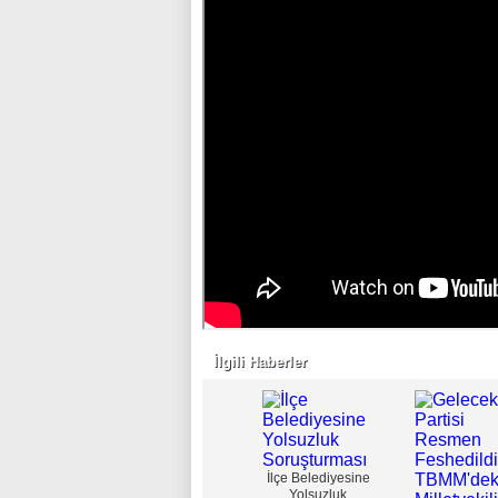
İlgili Haberler
İlçe Belediyesine
Yolsuzluk