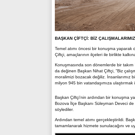
BAŞKAN ÇİFTÇİ: BİZ ÇALIŞMALARIMI
Temel atımı öncesi bir konuşma yaparak d
Çiftçi, amaçlarının ilçeleri ile birlikte kalk
Konuşmasında son dönemlerde bir takım ki
da değinen Başkan Nihat Çiftçi, "Biz çalı
moralimizi bozacak değiliz. İnsanlarımız 
milyon 945 bin vatandaşımıza ulaştırmak i
Başkan Çiftçi'nin ardından bir konuşma 
Bozova İlçe Başkanı Süleyman Deveci de Bü
söylediler.
Ardından temel atımı gerçekleştirildi. Başk
tamamlanarak hizmete sunulacağını ve uyg