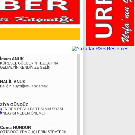
İmam ANUK
KÜRESEL GÜÇLERİN TEZGAHINA
GELMEYİN KENDİNİZE GELİN
HALİL ANUK
Balığın Kuyruğunu Koklamak
ZİYA GÜNDÜZ
YENİDEN REFAH PARTİSİ’NİN SİYASİ
ANLAYIŞI NEDEN ÖNEMLİ
Cuma HÜNDÜR
ORTA DOĞU’DA GÜÇLERİN STRATEJİK