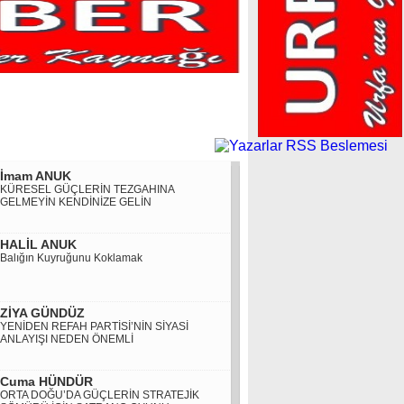
İmam ANUK
KÜRESEL GÜÇLERİN TEZGAHINA
GELMEYİN KENDİNİZE GELİN
HALİL ANUK
Balığın Kuyruğunu Koklamak
ZİYA GÜNDÜZ
YENİDEN REFAH PARTİSİ’NİN SİYASİ
ANLAYIŞI NEDEN ÖNEMLİ
Cuma HÜNDÜR
ORTA DOĞU’DA GÜÇLERİN STRATEJİK