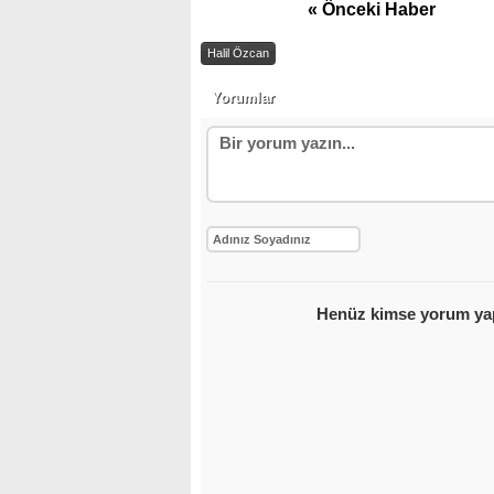
« Önceki Haber
Halil Özcan
Yorumlar