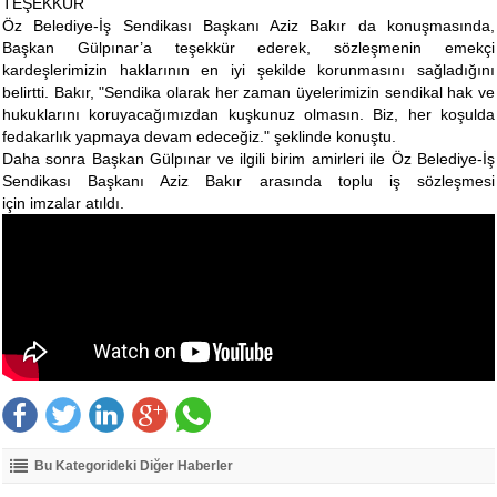
TEŞEKKÜR
Öz Belediye-İş Sendikası Başkanı Aziz Bakır da konuşmasında,
Başkan Gülpınar’a teşekkür ederek, sözleşmenin emekçi
kardeşlerimizin haklarının en iyi şekilde korunmasını sağladığını
belirtti. Bakır, "Sendika olarak her zaman üyelerimizin sendikal hak ve
hukuklarını koruyacağımızdan kuşkunuz olmasın. Biz, her koşulda
fedakarlık yapmaya devam edeceğiz." şeklinde konuştu.
Daha sonra Başkan Gülpınar ve ilgili birim amirleri ile Öz Belediye-İş
Sendikası Başkanı Aziz Bakır arasında toplu iş sözleşmesi
için imzalar atıldı.
Bu Kategorideki Diğer Haberler