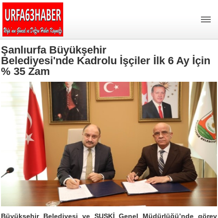
Şanlıurfa Büyükşehir
Belediyesi'nde Kadrolu İşçiler İlk 6 Ay İçin
% 35 Zam
Büyükşehir Belediyesi ve ŞUSKİ Genel Müdürlüğü’nde görev