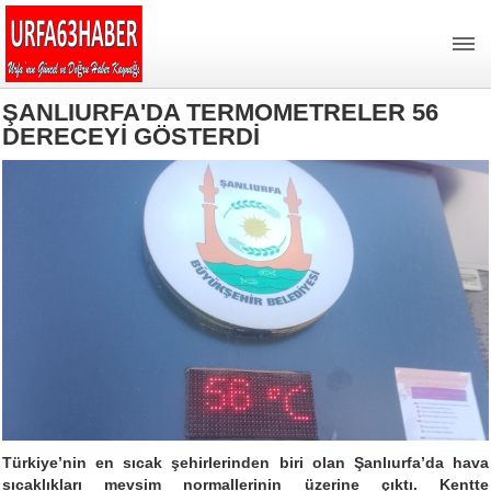
ŞANLIURFA'DA TERMOMETRELER 56
DERECEYİ GÖSTERDİ
Türkiye’nin en sıcak şehirlerinden biri olan Şanlıurfa’da hava
sıcaklıkları mevsim normallerinin üzerine çıktı. Kentte