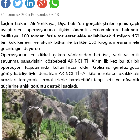
31 Temmuz 2025 Perşembe 08:13
İçişleri Bakanı Ali Yerlikaya, Diyarbakır'da gerçekleştirilen geniş çaplı
uyuşturucu operasyonuna ilişkin önemli açıklamalarda bulundu.
Yerlikaya, 100 tondan fazla toz esrar elde edilebilecek 4 milyon 459
bin kök kenevir ve skunk bitkisi ile birlikte 150 kilogram esrarın ele
geçirildiğini duyurdu.
Operasyonun en dikkat çeken yönlerinden biri ise, yerli ve milli
savunma sanayisinin gözbebeği AKINCI TİHA'nın ilk kez bu tür bir
operasyon kapsamında kullanılması oldu. Gelişmiş gündüz-gece
görüş kabiliyetiyle donatılan AKINCI TİHA, kilometrelerce uzaklıktaki
arazileri tarayarak termal izlerle hareketliliği tespit etti ve güvenlik
güçlerine anlık görüntü desteği sağladı.